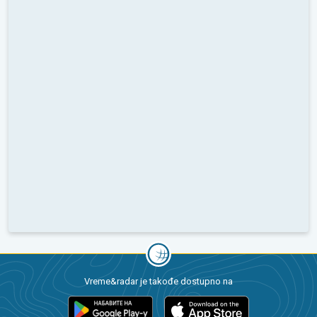
Vreme&radar je takođe dostupno na