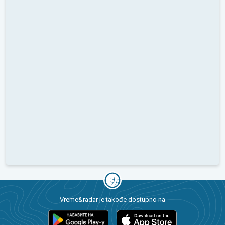
Vreme&radar je takođe dostupno na