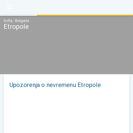
Sofia · Bulgaria
Etropole
Upozorenja o nevremenu Etropole