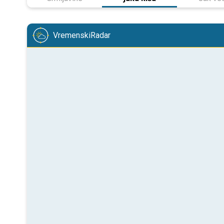
VremenskiRadar