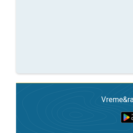
Vreme&ra