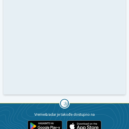
Vreme&radar je takođe dostupno na