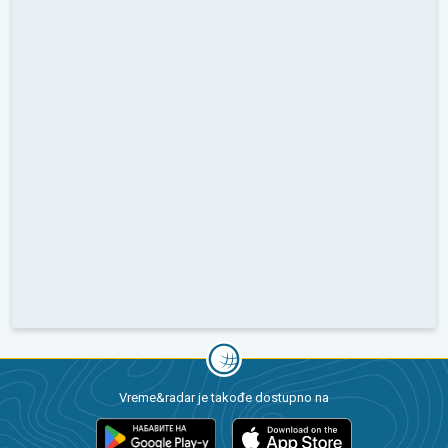
Vreme&radar je takođe dostupno na