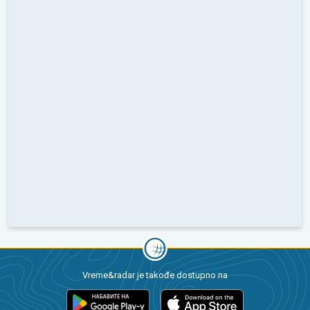
Vreme&radar je takođe dostupno na