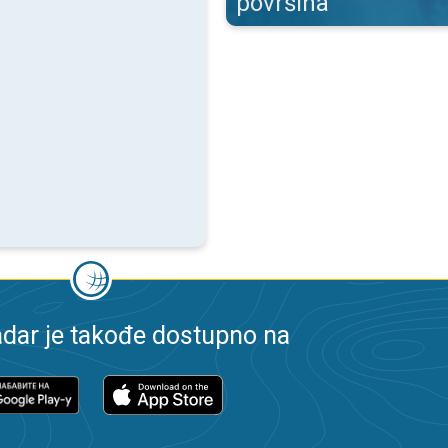
površina
dar je takođe dostupno na