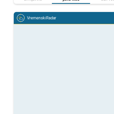
VremenskiRadar