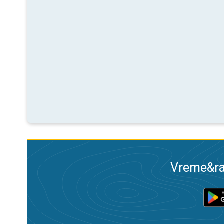
Vreme&ra