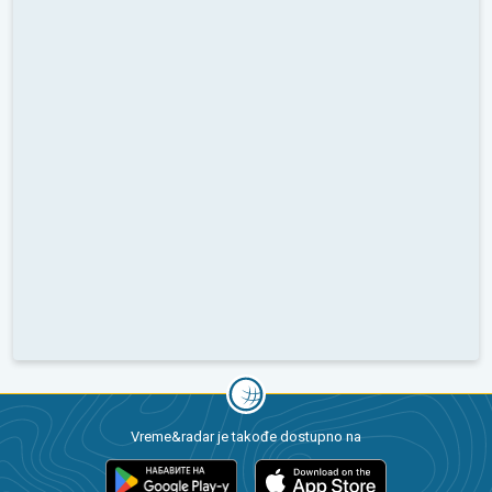
Vreme&radar je takođe dostupno na