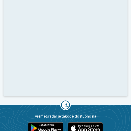
Vreme&radar je takođe dostupno na