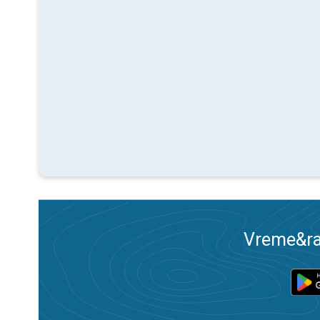
Vreme&ra