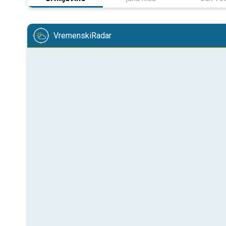
VremenskiRadar