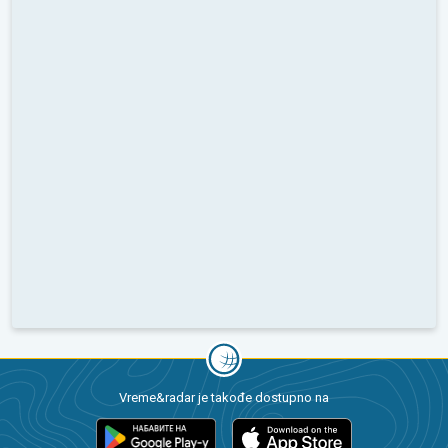
Vreme&radar je takođe dostupno na