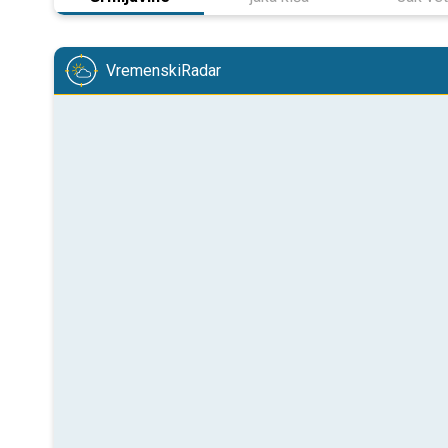
VremenskiRadar