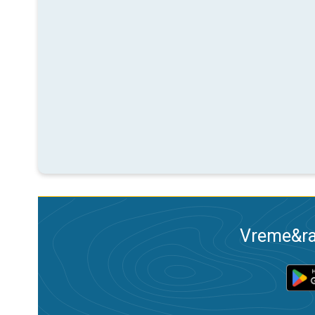
Vreme&ra