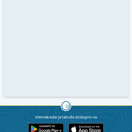
Vreme&radar je takođe dostupno na