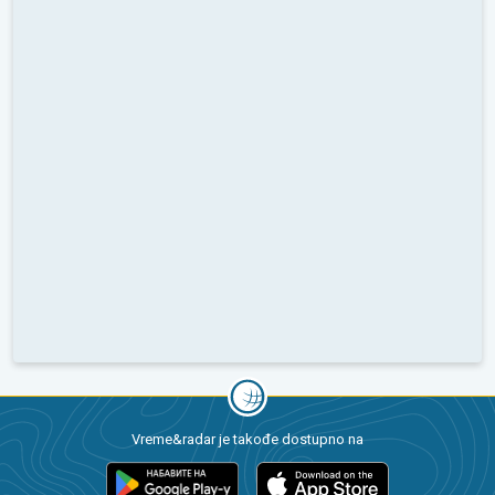
Vreme&radar je takođe dostupno na