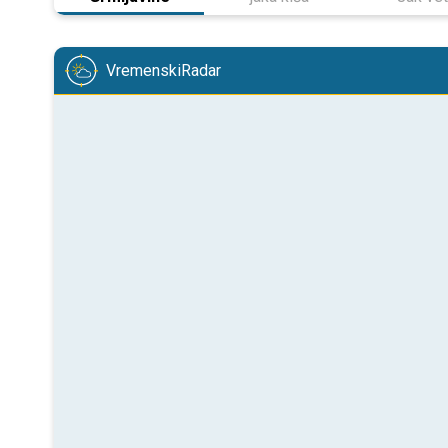
VremenskiRadar