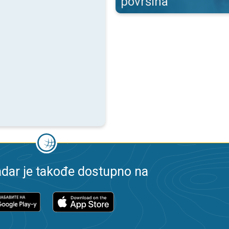
površina
dar je takođe dostupno na