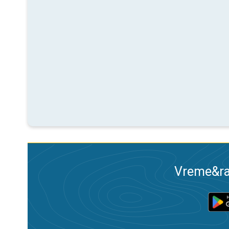
Vreme&ra