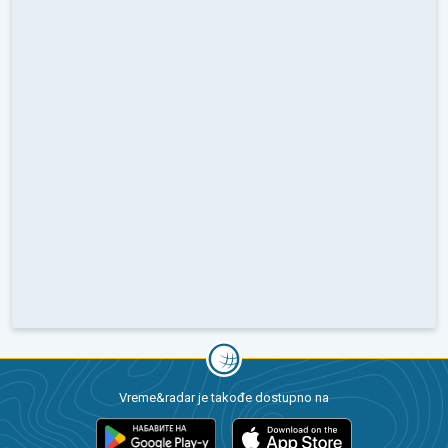
Vreme&radar je takođe dostupno na