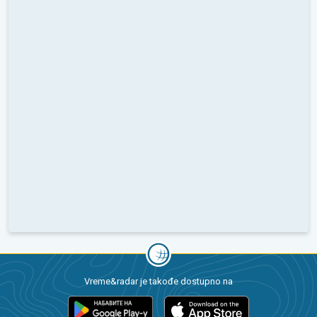
Vreme&radar je takođe dostupno na