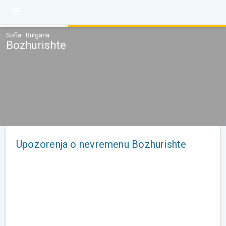
Sofia · Bulgaria
Bozhurishte
Upozorenja o nevremenu Bozhurishte