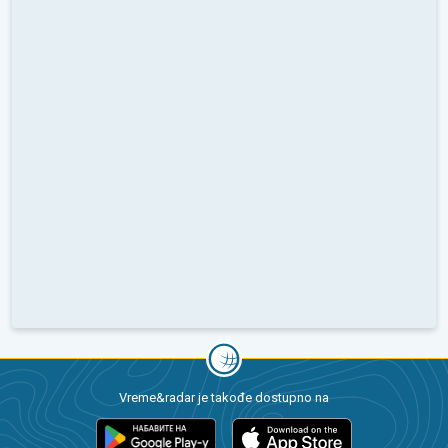
Vreme&radar je takođe dostupno na