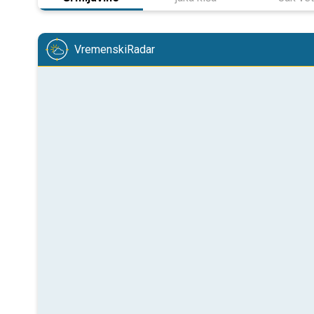
VremenskiRadar