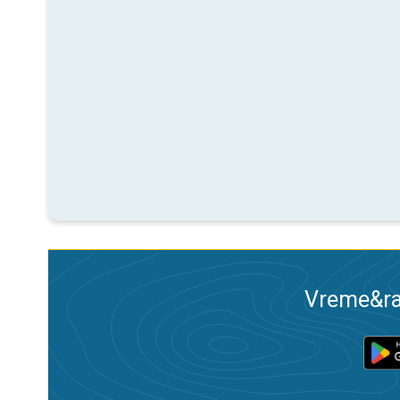
Vreme&ra