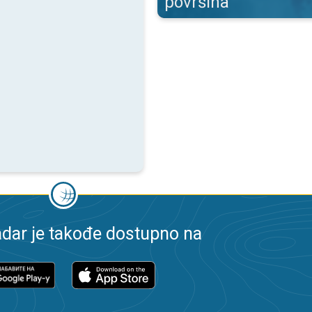
površina
dar je takođe dostupno na