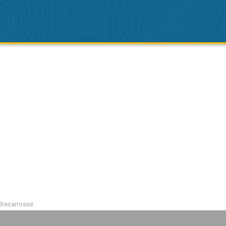
Biscarrosse