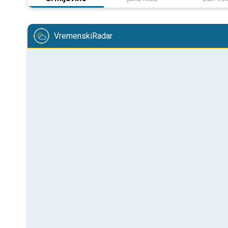
VremenskiRadar