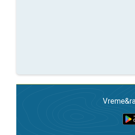
Vreme&ra