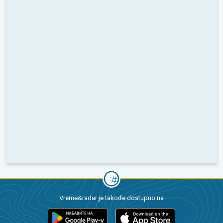
Vreme&radar je takođe dostupno na