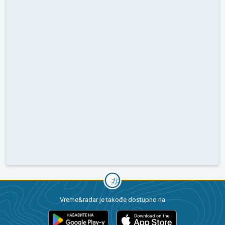
Vreme&radar je takođe dostupno na