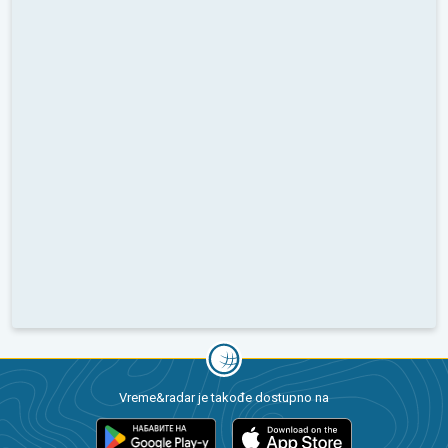
Vreme&radar je takođe dostupno na