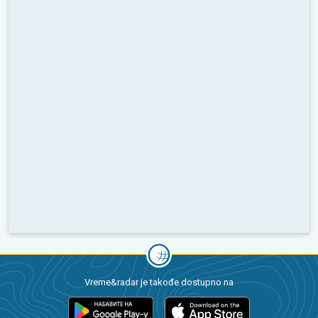
Vreme&radar je takođe dostupno na