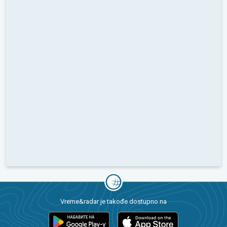
Vreme&radar je takođe dostupno na