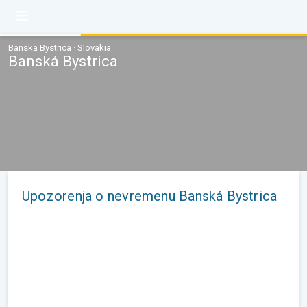
Banska Bystrica · Slovakia
Banská Bystrica
Upozorenja o nevremenu Banská Bystrica