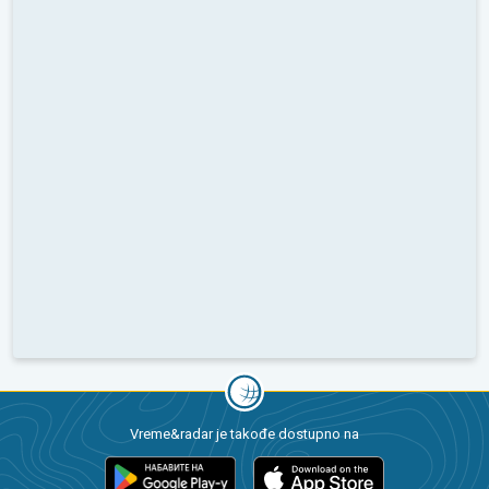
Vreme&radar je takođe dostupno na