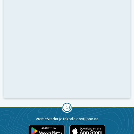
Vreme&radar je takođe dostupno na