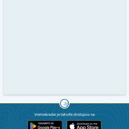
Vreme&radar je takođe dostupno na