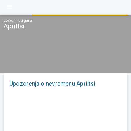
Lovech · Bulgaria
Apriltsi
Upozorenja o nevremenu Apriltsi