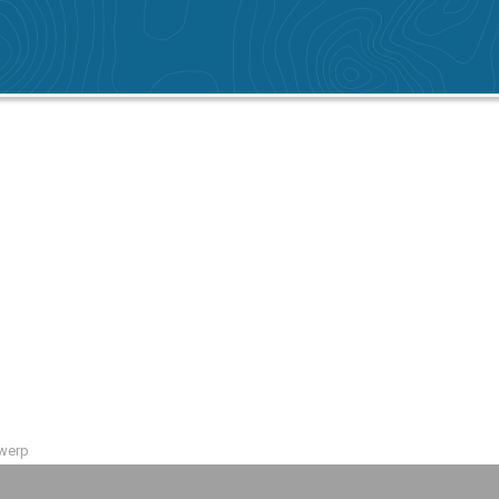
twerp