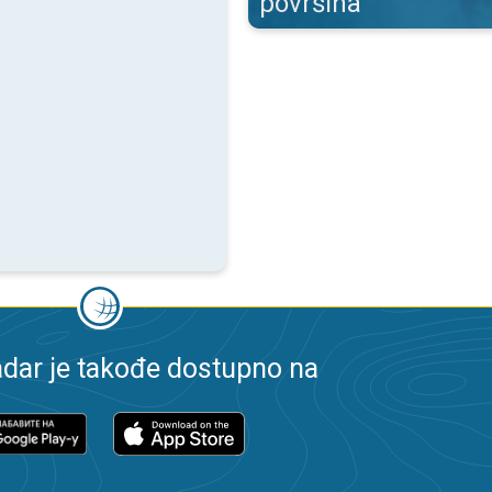
površina
dar je takođe dostupno na