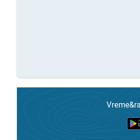
Vreme&ra