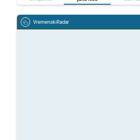
VremenskiRadar