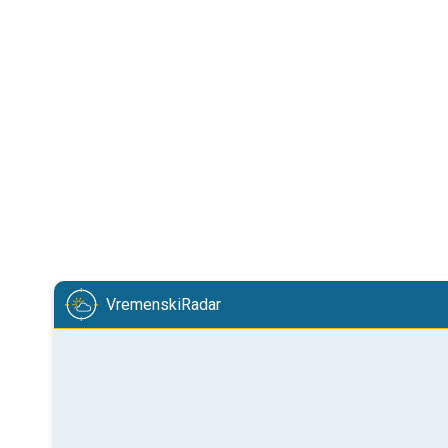
VremenskiRadar