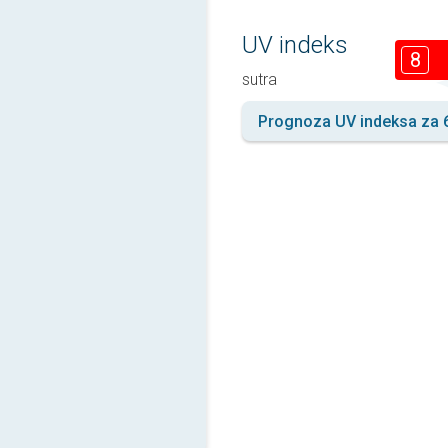
UV indeks
8
sutra
Prognoza UV indeksa za 