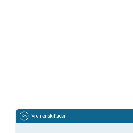
VremenskiRadar