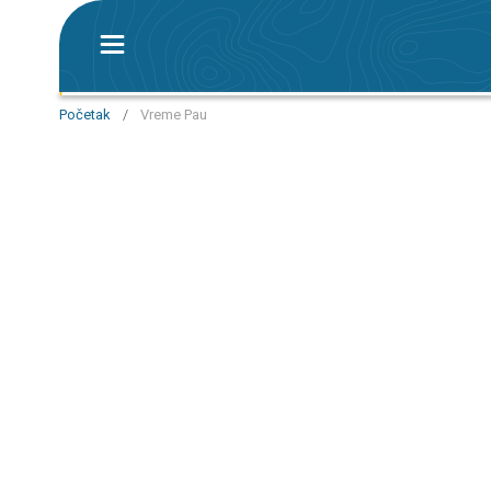
Početak
/
Vreme Pau