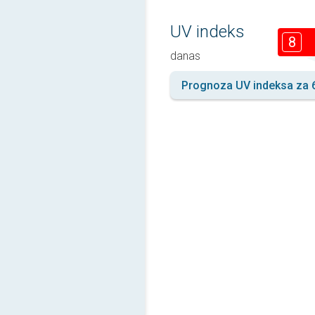
UV indeks
8
danas
Prognoza UV indeksa za 