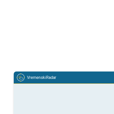
VremenskiRadar