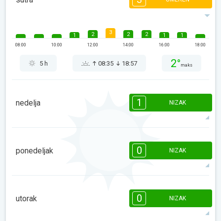
3
2
2
2
1
1
1
08:00
10:00
12:00
14:00
16:00
18:00
2°
5 h
08:35
18:57
maks
1
nedelja
NIZAK
1
1
08:00
10:00
12:00
14:00
16:00
18:00
0
ponedeljak
NIZAK
-1°
1 h
08:33
18:58
maks
08:00
10:00
12:00
14:00
16:00
18:00
0
utorak
NIZAK
0°
0 h
08:32
18:59
maks