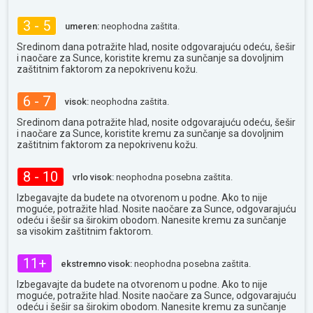
3 - 5
umeren:
neophodna zaštita.
Sredinom dana potražite hlad, nosite odgovarajuću odeću, šešir
i naočare za Sunce, koristite kremu za sunčanje sa dovoljnim
zaštitnim faktorom za nepokrivenu kožu.
6 - 7
visok:
neophodna zaštita.
Sredinom dana potražite hlad, nosite odgovarajuću odeću, šešir
i naočare za Sunce, koristite kremu za sunčanje sa dovoljnim
zaštitnim faktorom za nepokrivenu kožu.
8 - 10
vrlo visok:
neophodna posebna zaštita.
Izbegavajte da budete na otvorenom u podne. Ako to nije
moguće, potražite hlad. Nosite naočare za Sunce, odgovarajuću
odeću i šešir sa širokim obodom. Nanesite kremu za sunčanje
sa visokim zaštitnim faktorom.
11+
ekstremno visok:
neophodna posebna zaštita.
Izbegavajte da budete na otvorenom u podne. Ako to nije
moguće, potražite hlad. Nosite naočare za Sunce, odgovarajuću
odeću i šešir sa širokim obodom. Nanesite kremu za sunčanje