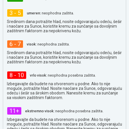
3 - 5
umeren:
neophodna zaštita.
Sredinom dana potražite hlad, nosite odgovarajuću odeću, šešir
i naočare za Sunce, koristite kremu za sunčanje sa dovoljnim
zaštitnim faktorom za nepokrivenu kožu.
6 - 7
visok:
neophodna zaštita.
Sredinom dana potražite hlad, nosite odgovarajuću odeću, šešir
i naočare za Sunce, koristite kremu za sunčanje sa dovoljnim
zaštitnim faktorom za nepokrivenu kožu.
8 - 10
vrlo visok:
neophodna posebna zaštita.
Izbegavajte da budete na otvorenom u podne. Ako to nije
moguće, potražite hlad. Nosite naočare za Sunce, odgovarajuću
odeću i šešir sa širokim obodom. Nanesite kremu za sunčanje
sa visokim zaštitnim faktorom.
11+
ekstremno visok:
neophodna posebna zaštita.
Izbegavajte da budete na otvorenom u podne. Ako to nije
moguće, potražite hlad. Nosite naočare za Sunce, odgovarajuću
odeću i šešir sa širokim obodom. Nanesite kremu za sunčanje