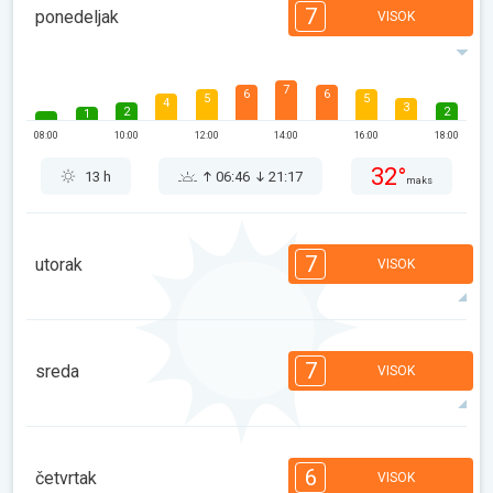
7
ponedeljak
VISOK
7
6
6
5
5
4
3
2
2
1
08:00
10:00
12:00
14:00
16:00
18:00
32°
13 h
06:46
21:17
maks
7
utorak
VISOK
7
7
7
6
5
4
4
2
2
1
7
sreda
VISOK
08:00
10:00
12:00
14:00
16:00
18:00
34°
14 h
06:47
21:15
maks
7
7
6
5
5
4
3
2
2
1
6
četvrtak
VISOK
08:00
10:00
12:00
14:00
16:00
18:00