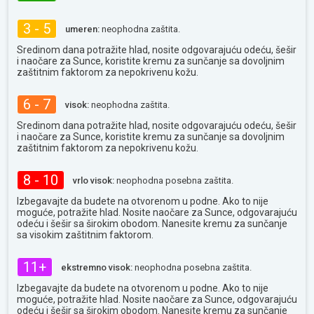
3 - 5
umeren:
neophodna zaštita.
Sredinom dana potražite hlad, nosite odgovarajuću odeću, šešir
i naočare za Sunce, koristite kremu za sunčanje sa dovoljnim
zaštitnim faktorom za nepokrivenu kožu.
6 - 7
visok:
neophodna zaštita.
Sredinom dana potražite hlad, nosite odgovarajuću odeću, šešir
i naočare za Sunce, koristite kremu za sunčanje sa dovoljnim
zaštitnim faktorom za nepokrivenu kožu.
8 - 10
vrlo visok:
neophodna posebna zaštita.
Izbegavajte da budete na otvorenom u podne. Ako to nije
moguće, potražite hlad. Nosite naočare za Sunce, odgovarajuću
odeću i šešir sa širokim obodom. Nanesite kremu za sunčanje
sa visokim zaštitnim faktorom.
11+
ekstremno visok:
neophodna posebna zaštita.
Izbegavajte da budete na otvorenom u podne. Ako to nije
moguće, potražite hlad. Nosite naočare za Sunce, odgovarajuću
odeću i šešir sa širokim obodom. Nanesite kremu za sunčanje