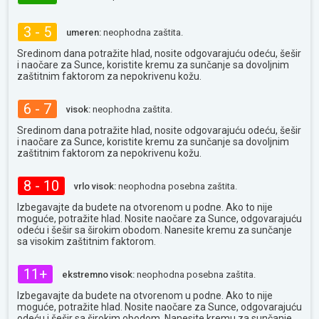
3 - 5
umeren:
neophodna zaštita.
Sredinom dana potražite hlad, nosite odgovarajuću odeću, šešir
i naočare za Sunce, koristite kremu za sunčanje sa dovoljnim
zaštitnim faktorom za nepokrivenu kožu.
6 - 7
visok:
neophodna zaštita.
Sredinom dana potražite hlad, nosite odgovarajuću odeću, šešir
i naočare za Sunce, koristite kremu za sunčanje sa dovoljnim
zaštitnim faktorom za nepokrivenu kožu.
8 - 10
vrlo visok:
neophodna posebna zaštita.
Izbegavajte da budete na otvorenom u podne. Ako to nije
moguće, potražite hlad. Nosite naočare za Sunce, odgovarajuću
odeću i šešir sa širokim obodom. Nanesite kremu za sunčanje
sa visokim zaštitnim faktorom.
11+
ekstremno visok:
neophodna posebna zaštita.
Izbegavajte da budete na otvorenom u podne. Ako to nije
moguće, potražite hlad. Nosite naočare za Sunce, odgovarajuću
odeću i šešir sa širokim obodom. Nanesite kremu za sunčanje