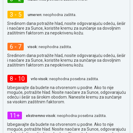
3 - 5
umeren:
neophodna zaštita.
Sredinom dana potražite hlad, nosite odgovarajuću odeću, šešir
i naočare za Sunce, koristite kremu za sunčanje sa dovoljnim
zaštitnim faktorom za nepokrivenu kožu.
6 - 7
visok:
neophodna zaštita.
Sredinom dana potražite hlad, nosite odgovarajuću odeću, šešir
i naočare za Sunce, koristite kremu za sunčanje sa dovoljnim
zaštitnim faktorom za nepokrivenu kožu.
8 - 10
vrlo visok:
neophodna posebna zaštita.
Izbegavajte da budete na otvorenom u podne. Ako to nije
moguće, potražite hlad. Nosite naočare za Sunce, odgovarajuću
odeću i šešir sa širokim obodom. Nanesite kremu za sunčanje
sa visokim zaštitnim faktorom.
11+
ekstremno visok:
neophodna posebna zaštita.
Izbegavajte da budete na otvorenom u podne. Ako to nije
moguće, potražite hlad. Nosite naočare za Sunce, odgovarajuću