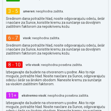
3 - 5
umeren:
neophodna zaštita.
Sredinom dana potražite hlad, nosite odgovarajuću odeću, šešir
i naočare za Sunce, koristite kremu za sunčanje sa dovoljnim
zaštitnim faktorom za nepokrivenu kožu.
6 - 7
visok:
neophodna zaštita.
Sredinom dana potražite hlad, nosite odgovarajuću odeću, šešir
i naočare za Sunce, koristite kremu za sunčanje sa dovoljnim
zaštitnim faktorom za nepokrivenu kožu.
8 - 10
vrlo visok:
neophodna posebna zaštita.
Izbegavajte da budete na otvorenom u podne. Ako to nije
moguće, potražite hlad. Nosite naočare za Sunce, odgovarajuću
odeću i šešir sa širokim obodom. Nanesite kremu za sunčanje
sa visokim zaštitnim faktorom.
11+
ekstremno visok:
neophodna posebna zaštita.
Izbegavajte da budete na otvorenom u podne. Ako to nije
moguće, potražite hlad. Nosite naočare za Sunce, odgovarajuću
odeću i šešir sa širokim obodom. Nanesite kremu za sunčanje