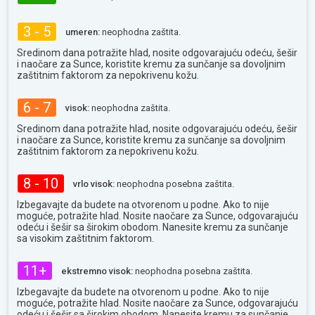
3 - 5
umeren:
neophodna zaštita.
Sredinom dana potražite hlad, nosite odgovarajuću odeću, šešir
i naočare za Sunce, koristite kremu za sunčanje sa dovoljnim
zaštitnim faktorom za nepokrivenu kožu.
6 - 7
visok:
neophodna zaštita.
Sredinom dana potražite hlad, nosite odgovarajuću odeću, šešir
i naočare za Sunce, koristite kremu za sunčanje sa dovoljnim
zaštitnim faktorom za nepokrivenu kožu.
8 - 10
vrlo visok:
neophodna posebna zaštita.
Izbegavajte da budete na otvorenom u podne. Ako to nije
moguće, potražite hlad. Nosite naočare za Sunce, odgovarajuću
odeću i šešir sa širokim obodom. Nanesite kremu za sunčanje
sa visokim zaštitnim faktorom.
11+
ekstremno visok:
neophodna posebna zaštita.
Izbegavajte da budete na otvorenom u podne. Ako to nije
moguće, potražite hlad. Nosite naočare za Sunce, odgovarajuću
odeću i šešir sa širokim obodom. Nanesite kremu za sunčanje