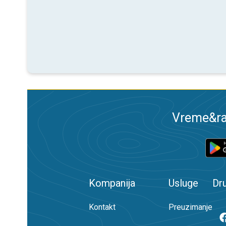
Vreme&ra
Kompanija
Usluge
Dr
Kontakt
Preuzimanje