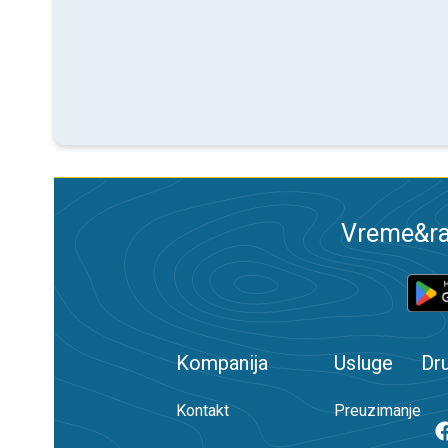
Vreme&ra
Kompanija
Usluge
Dr
Kontakt
Preuzimanje