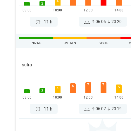
4
2
1
08:00
10:00
12:00
14:00
11 h
06:06
20:20
NIZAK
UMEREN
VISOK
V
sutra
7
7
6
5
4
2
1
08:00
10:00
12:00
14:00
11 h
06:07
20:19