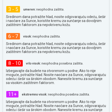
3 - 5
umeren:
neophodna zaštita.
Sredinom dana potražite hlad, nosite odgovarajuću odeću, šešir
i naočare za Sunce, koristite kremu za sunčanje sa dovoljnim
zaštitnim faktorom za nepokrivenu kožu.
6 - 7
visok:
neophodna zaštita.
Sredinom dana potražite hlad, nosite odgovarajuću odeću, šešir
i naočare za Sunce, koristite kremu za sunčanje sa dovoljnim
zaštitnim faktorom za nepokrivenu kožu.
8 - 10
vrlo visok:
neophodna posebna zaštita.
Izbegavajte da budete na otvorenom u podne. Ako to nije
moguće, potražite hlad. Nosite naočare za Sunce, odgovarajuću
odeću i šešir sa širokim obodom. Nanesite kremu za sunčanje
sa visokim zaštitnim faktorom.
11+
ekstremno visok:
neophodna posebna zaštita.
Izbegavajte da budete na otvorenom u podne. Ako to nije
moguće, potražite hlad. Nosite naočare za Sunce, odgovarajuću
odeću i šešir sa širokim obodom. Nanesite kremu za sunčanje