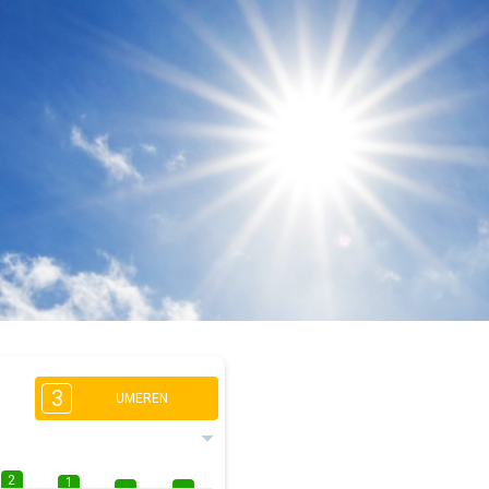
3
UMEREN
2
1