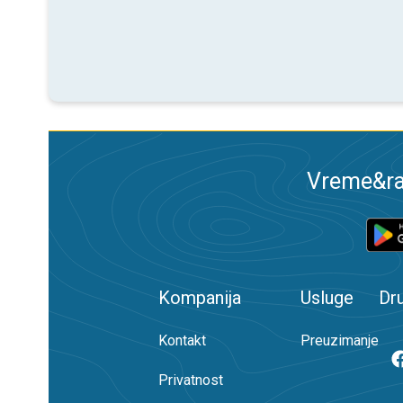
Vreme&ra
Kompanija
Usluge
Dr
Kontakt
Preuzimanje
Privatnost