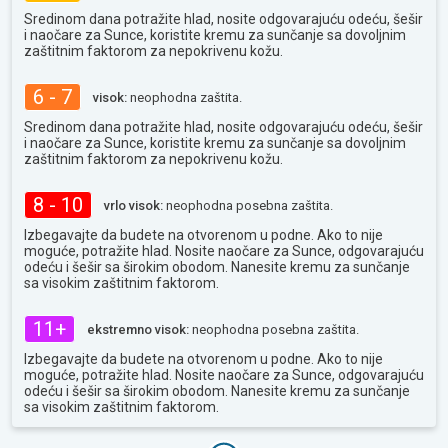
Sredinom dana potražite hlad, nosite odgovarajuću odeću, šešir
i naočare za Sunce, koristite kremu za sunčanje sa dovoljnim
zaštitnim faktorom za nepokrivenu kožu.
6 - 7
visok:
neophodna zaštita.
Sredinom dana potražite hlad, nosite odgovarajuću odeću, šešir
i naočare za Sunce, koristite kremu za sunčanje sa dovoljnim
zaštitnim faktorom za nepokrivenu kožu.
8 - 10
vrlo visok:
neophodna posebna zaštita.
Izbegavajte da budete na otvorenom u podne. Ako to nije
moguće, potražite hlad. Nosite naočare za Sunce, odgovarajuću
odeću i šešir sa širokim obodom. Nanesite kremu za sunčanje
sa visokim zaštitnim faktorom.
11+
ekstremno visok:
neophodna posebna zaštita.
Izbegavajte da budete na otvorenom u podne. Ako to nije
moguće, potražite hlad. Nosite naočare za Sunce, odgovarajuću
odeću i šešir sa širokim obodom. Nanesite kremu za sunčanje
sa visokim zaštitnim faktorom.