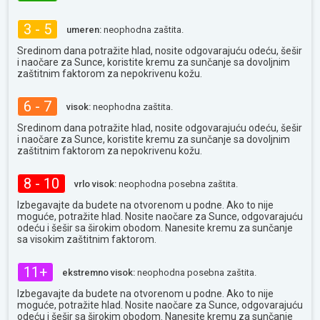
3 - 5
umeren:
neophodna zaštita.
Sredinom dana potražite hlad, nosite odgovarajuću odeću, šešir
i naočare za Sunce, koristite kremu za sunčanje sa dovoljnim
zaštitnim faktorom za nepokrivenu kožu.
6 - 7
visok:
neophodna zaštita.
Sredinom dana potražite hlad, nosite odgovarajuću odeću, šešir
i naočare za Sunce, koristite kremu za sunčanje sa dovoljnim
zaštitnim faktorom za nepokrivenu kožu.
8 - 10
vrlo visok:
neophodna posebna zaštita.
Izbegavajte da budete na otvorenom u podne. Ako to nije
moguće, potražite hlad. Nosite naočare za Sunce, odgovarajuću
odeću i šešir sa širokim obodom. Nanesite kremu za sunčanje
sa visokim zaštitnim faktorom.
11+
ekstremno visok:
neophodna posebna zaštita.
Izbegavajte da budete na otvorenom u podne. Ako to nije
moguće, potražite hlad. Nosite naočare za Sunce, odgovarajuću
odeću i šešir sa širokim obodom. Nanesite kremu za sunčanje