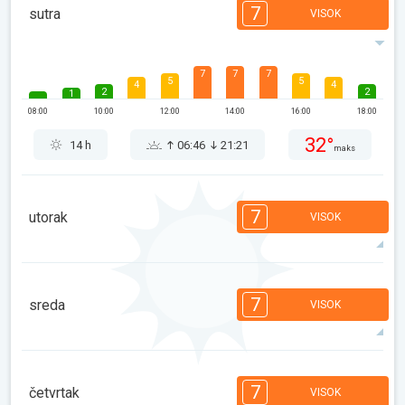
7
sutra
VISOK
7
7
7
5
5
4
4
2
2
1
08:00
10:00
12:00
14:00
16:00
18:00
32°
14 h
06:46
21:21
maks
7
utorak
VISOK
7
7
7
5
5
4
4
2
2
1
7
sreda
VISOK
08:00
10:00
12:00
14:00
16:00
18:00
34°
14 h
06:48
21:19
maks
7
6
6
5
5
4
3
2
2
1
7
četvrtak
VISOK
08:00
10:00
12:00
14:00
16:00
18:00