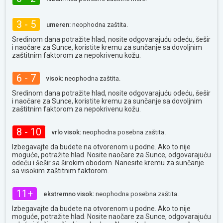
3 - 5
umeren:
neophodna zaštita.
Sredinom dana potražite hlad, nosite odgovarajuću odeću, šešir
i naočare za Sunce, koristite kremu za sunčanje sa dovoljnim
zaštitnim faktorom za nepokrivenu kožu.
6 - 7
visok:
neophodna zaštita.
Sredinom dana potražite hlad, nosite odgovarajuću odeću, šešir
i naočare za Sunce, koristite kremu za sunčanje sa dovoljnim
zaštitnim faktorom za nepokrivenu kožu.
8 - 10
vrlo visok:
neophodna posebna zaštita.
Izbegavajte da budete na otvorenom u podne. Ako to nije
moguće, potražite hlad. Nosite naočare za Sunce, odgovarajuću
odeću i šešir sa širokim obodom. Nanesite kremu za sunčanje
sa visokim zaštitnim faktorom.
11+
ekstremno visok:
neophodna posebna zaštita.
Izbegavajte da budete na otvorenom u podne. Ako to nije
moguće, potražite hlad. Nosite naočare za Sunce, odgovarajuću