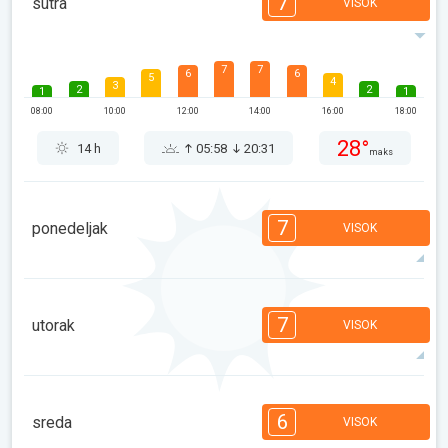
7
sutra
VISOK
7
7
6
6
5
4
3
2
2
1
1
08:00
10:00
12:00
14:00
16:00
18:00
28°
14 h
05:58
20:31
maks
7
ponedeljak
VISOK
7
7
6
5
5
4
3
2
2
1
1
7
utorak
VISOK
08:00
10:00
12:00
14:00
16:00
18:00
30°
14 h
05:59
20:29
maks
7
6
6
5
5
4
3
2
2
1
1
6
sreda
VISOK
08:00
10:00
12:00
14:00
16:00
18:00