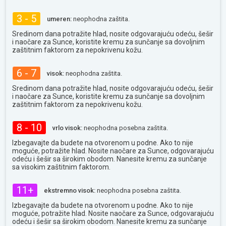
3 - 5
umeren:
neophodna zaštita.
Sredinom dana potražite hlad, nosite odgovarajuću odeću, šešir
i naočare za Sunce, koristite kremu za sunčanje sa dovoljnim
zaštitnim faktorom za nepokrivenu kožu.
6 - 7
visok:
neophodna zaštita.
Sredinom dana potražite hlad, nosite odgovarajuću odeću, šešir
i naočare za Sunce, koristite kremu za sunčanje sa dovoljnim
zaštitnim faktorom za nepokrivenu kožu.
8 - 10
vrlo visok:
neophodna posebna zaštita.
Izbegavajte da budete na otvorenom u podne. Ako to nije
moguće, potražite hlad. Nosite naočare za Sunce, odgovarajuću
odeću i šešir sa širokim obodom. Nanesite kremu za sunčanje
sa visokim zaštitnim faktorom.
11+
ekstremno visok:
neophodna posebna zaštita.
Izbegavajte da budete na otvorenom u podne. Ako to nije
moguće, potražite hlad. Nosite naočare za Sunce, odgovarajuću
odeću i šešir sa širokim obodom. Nanesite kremu za sunčanje