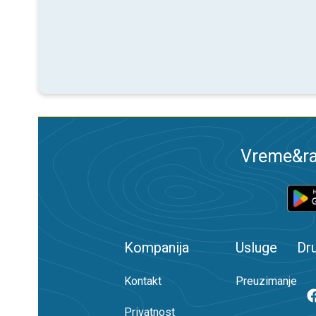
Vreme&ra
Kompanija
Usluge
Dr
Kontakt
Preuzimanje
Privatnost